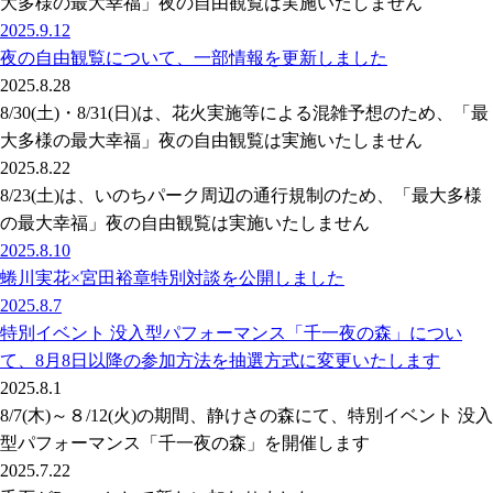
大多様の最大幸福」夜の自由観覧は実施いたしません
2025.9.12
夜の自由観覧について、一部情報を更新しました
2025.8.28
8/30(土)・8/31(日)は、花火実施等による混雑予想のため、「最
大多様の最大幸福」夜の自由観覧は実施いたしません
2025.8.22
8/23(土)は、いのちパーク周辺の通行規制のため、「最大多様
の最大幸福」夜の自由観覧は実施いたしません
2025.8.10
蜷川実花×宮田裕章特別対談を公開しました
2025.8.7
特別イベント 没入型パフォーマンス「千一夜の森」につい
て、8月8日以降の参加方法を抽選方式に変更いたします
2025.8.1
8/7(木)～８/12(火)の期間、静けさの森にて、特別イベント 没入
型パフォーマンス「千一夜の森」を開催します
2025.7.22