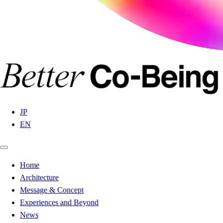
JP
EN
Home
Architecture
Message & Concept
Experiences and Beyond
News