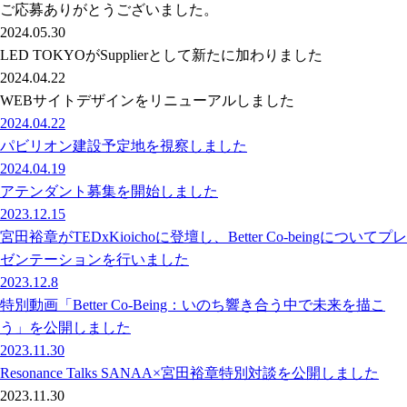
ご応募ありがとうございました。
2024.05.30
LED TOKYOがSupplierとして新たに加わりました
2024.04.22
WEBサイトデザインをリニューアルしました
2024.04.22
パビリオン建設予定地を視察しました
2024.04.19
アテンダント募集を開始しました
2023.12.15
宮田裕章がTEDxKioichoに登壇し、Better Co-beingについてプレ
ゼンテーションを行いました
2023.12.8
特別動画「Better Co-Being：いのち響き合う中で未来を描こ
う」を公開しました
2023.11.30
Resonance Talks SANAA×宮田裕章特別対談を公開しました
2023.11.30