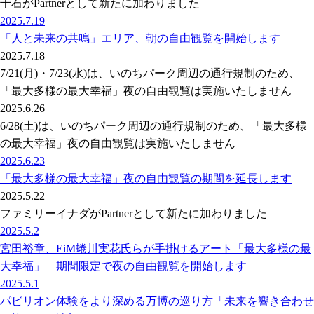
千石がPartnerとして新たに加わりました
2025.7.19
「人と未来の共鳴」エリア、朝の自由観覧を開始します
2025.7.18
7/21(月)・7/23(水)は、いのちパーク周辺の通行規制のため、
「最大多様の最大幸福」夜の自由観覧は実施いたしません
2025.6.26
6/28(土)は、いのちパーク周辺の通行規制のため、「最大多様
の最大幸福」夜の自由観覧は実施いたしません
2025.6.23
「最大多様の最大幸福」夜の自由観覧の期間を延長します
2025.5.22
ファミリーイナダがPartnerとして新たに加わりました
2025.5.2
宮田裕章、EiM蜷川実花氏らが手掛けるアート「最大多様の最
大幸福」 期間限定で夜の自由観覧を開始します
2025.5.1
パビリオン体験をより深める万博の巡り方「未来を響き合わせ