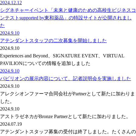
2024.12.12
シグネチャーイベント「未来と健康のための高校生ビジネスコ
ンテストsupported by東和薬品」の特設サイトが公開されまし
た
2024.9.10
アテンダントスタッフの二次募集を開始しました
2024.9.10
Experiences and Beyond、SIGNATURE EVENT、VIRTUAL
PAVILIONについての情報を追加しました
2024.9.10
パビリオンの展示内容について、記者説明会を実施しました
2024.9.10
アレクシオンファーマ合同会社がPartnerとして新たに加わりま
した。
2024.9.10
アストラゼネカがBronze Partnerとして新たに加わりました。
2024.07.19
アテンダントスタッフ募集の受付は終了しました。たくさんの