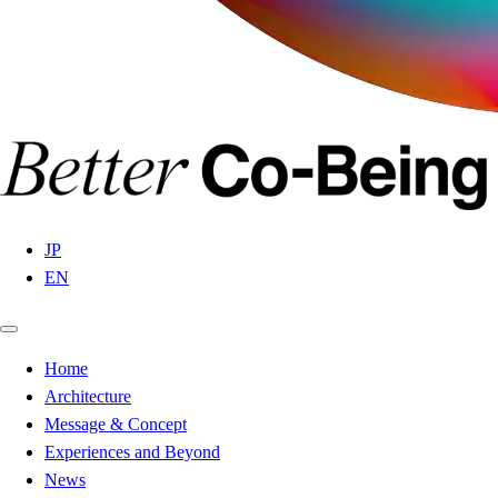
JP
EN
Home
Architecture
Message & Concept
Experiences and Beyond
News