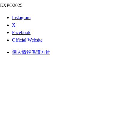
EXPO2025
Instagram
X
Facebook
Official Website
個人情報保護方針